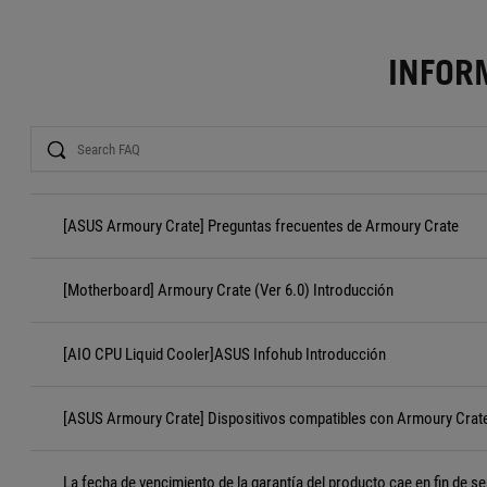
INFOR
Search
[ASUS Armoury Crate] Preguntas frecuentes de Armoury Crate
[Motherboard] Armoury Crate (Ver 6.0) Introducción
[AIO CPU Liquid Cooler]ASUS Infohub Introducción
[ASUS Armoury Crate] Dispositivos compatibles con Armoury Crat
La fecha de vencimiento de la garantía del producto cae en fin de s