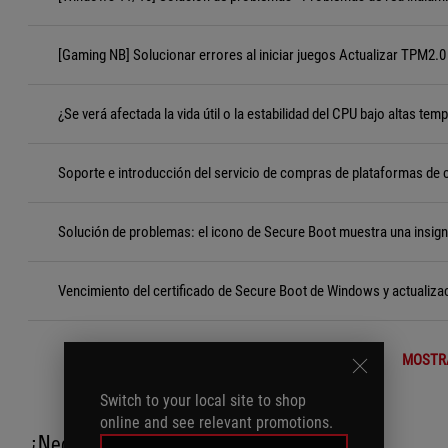
[Gaming NB] Solucionar errores al iniciar juegos Actualizar TPM2.0 
¿Se verá afectada la vida útil o la estabilidad del CPU bajo altas tem
Soporte e introducción del servicio de compras de plataformas de
Solución de problemas: el icono de Secure Boot muestra una insigni
Vencimiento del certificado de Secure Boot de Windows y actualizac
MOSTR
Switch to your local site to shop
online and see relevant promotions.
¿Necesita ayuda?