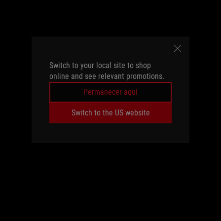
Switch to your local site to shop
online and see relevant promotions.
Permanecer aquí
Switch to the US website