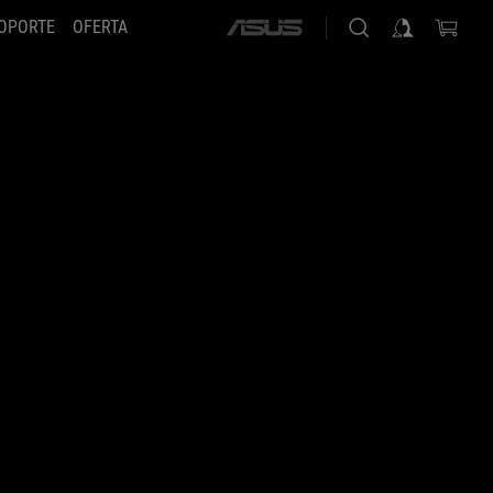
OPORTE
OFERTA
ASUS
home
logo