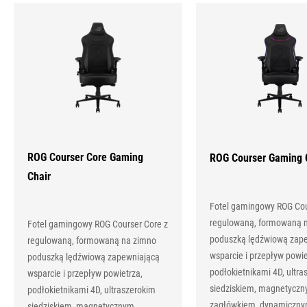
Products
ROG Courser Core Gaming
ROG Courser Gaming 
Chair
Fotel gamingowy ROG Cou
regulowaną, formowaną 
Fotel gamingowy ROG Courser Core z
poduszką lędźwiową zap
regulowaną, formowaną na zimno
wsparcie i przepływ powie
poduszką lędźwiową zapewniającą
podłokietnikami 4D, ultra
wsparcie i przepływ powietrza,
siedziskiem, magnetycz
podłokietnikami 4D, ultraszerokim
zagłówkiem, dynamiczn
siedziskiem, magnetycznym