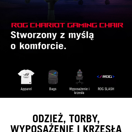
Apparel
Bags
Wyposażenie i
ROG SLASH
krzesła
ODZIEŻ, TORBY,
WYPOSAŻENIE I KRZESŁA