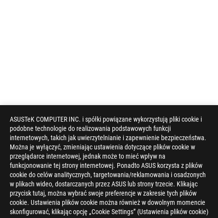
ASUSTeK COMPUTER INC. i spółki powiązane wykorzystują pliki cookie i
podobne technologie do realizowania podstawowych funkcji
internetowych, takich jak uwierzytelnianie i zapewnienie bezpieczeństwa.
Można je wyłączyć, zmieniając ustawienia dotyczące plików cookie w
przeglądarce internetowej, jednak może to mieć wpływ na
funkcjonowanie tej strony internetowej. Ponadto ASUS korzysta z plików
cookie do celów analitycznych, targetowania/reklamowania i osadzonych
w plikach wideo, dostarczanych przez ASUS lub strony trzecie. Klikając
przycisk tutaj, można wybrać swoje preferencje w zakresie tych plików
cookie. Ustawienia plików cookie można również w dowolnym momencie
skonfigurować, klikając opcję „Cookie Settings” (Ustawienia plików cookie)