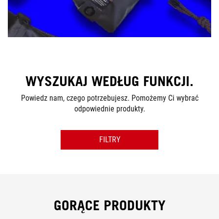
WYSZUKAJ WEDŁUG FUNKCJI.
Powiedz nam, czego potrzebujesz. Pomożemy Ci wybrać
odpowiednie produkty.
FILTRY
SERIES
POKAŻ WYBRANE PRODUKTY
GORĄCE PRODUKTY