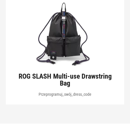
ROG SLASH Multi-use Drawstring
Bag
Przeprogramuj_swój_dress_code