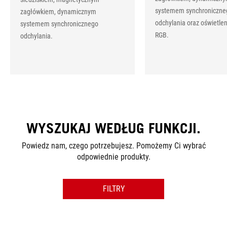
systemem synchroniczne
zagłówkiem, dynamicznym
odchylania oraz oświetle
systemem synchronicznego
RGB.
odchylania.
WYSZUKAJ WEDŁUG FUNKCJI.
Powiedz nam, czego potrzebujesz. Pomożemy Ci wybrać
odpowiednie produkty.
FILTRY
CATEGORY