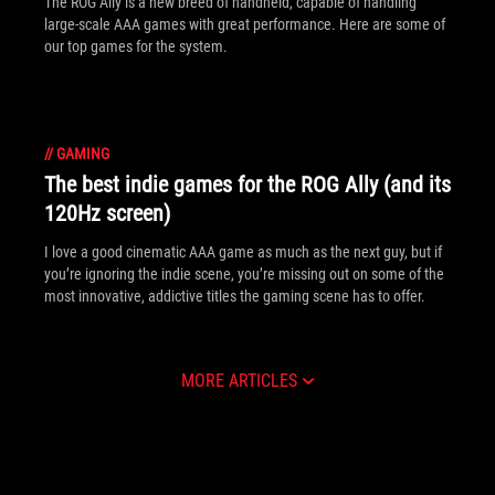
The ROG Ally is a new breed of handheld, capable of handling
large-scale AAA games with great performance. Here are some of
our top games for the system.
//
GAMING
The best indie games for the ROG Ally (and its
120Hz screen)
I love a good cinematic AAA game as much as the next guy, but if
you’re ignoring the indie scene, you’re missing out on some of the
most innovative, addictive titles the gaming scene has to offer.
MORE ARTICLES