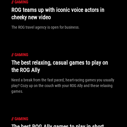
//
GAMING
ROG teams up with iconic voice actors in
cheeky new video
The ROG travel agency is open for business.
//
GAMING
The best relaxing, casual games to play on
the ROG Ally
Need a break from the fast paced, heart-racing games you usually
play? Cozy up on the couch with your ROG Ally and these relaxing
games.
//
GAMING
The best ROG Ally games to play in short