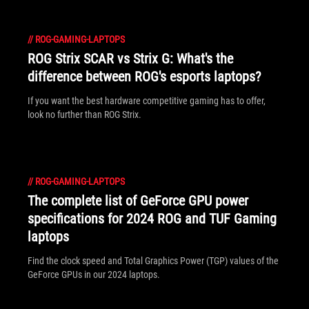
//
ROG-GAMING-LAPTOPS
ROG Strix SCAR vs Strix G: What's the
difference between ROG's esports laptops?
If you want the best hardware competitive gaming has to offer,
look no further than ROG Strix.
//
ROG-GAMING-LAPTOPS
The complete list of GeForce GPU power
specifications for 2024 ROG and TUF Gaming
laptops
Find the clock speed and Total Graphics Power (TGP) values of the
GeForce GPUs in our 2024 laptops.