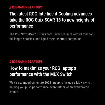
//
ROG-GAMING-LAPTOPS
The latest ROG Intelligent Cooling advances
take the ROG Strix SCAR 18 to new heights of
performance
The ROG Strix SCAR 18 stays cool under pressure with its third fan,
full-length heatsink, and liquid metal thermal compound.
//
ROG-GAMING-LAPTOPS
How to maximize your ROG laptop's
performance with the MUX Switch
We've expanded our entire 2022 lineup to include a MUX switch,
helping you push performance even further when every frame
counts.