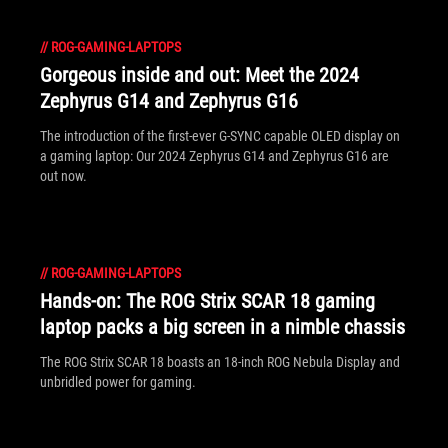
//
ROG-GAMING-LAPTOPS
Gorgeous inside and out: Meet the 2024
Zephyrus G14 and Zephyrus G16
The introduction of the first-ever G-SYNC capable OLED display on
a gaming laptop: Our 2024 Zephyrus G14 and Zephyrus G16 are
out now.
//
ROG-GAMING-LAPTOPS
Hands-on: The ROG Strix SCAR 18 gaming
laptop packs a big screen in a nimble chassis
The ROG Strix SCAR 18 boasts an 18-inch ROG Nebula Display and
unbridled power for gaming.