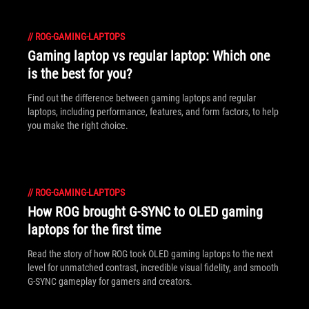
//
ROG-GAMING-LAPTOPS
Gaming laptop vs regular laptop: Which one
is the best for you?
Find out the difference between gaming laptops and regular
laptops, including performance, features, and form factors, to help
you make the right choice.
//
ROG-GAMING-LAPTOPS
How ROG brought G-SYNC to OLED gaming
laptops for the first time
Read the story of how ROG took OLED gaming laptops to the next
level for unmatched contrast, incredible visual fidelity, and smooth
G-SYNC gameplay for gamers and creators.