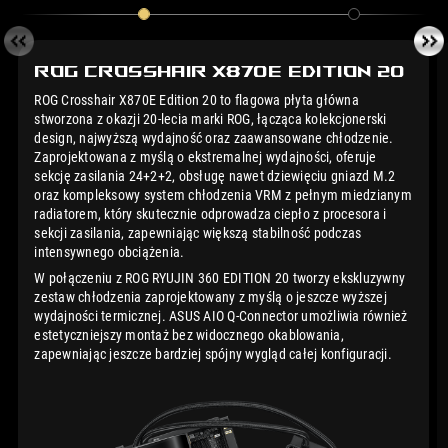
ROG Crosshair X870E
Edition 20
ROG Crosshair X870E Edition 20 to flagowa płyta główna
stworzona z okazji 20-lecia marki ROG, łącząca kolekcjonerski
design, najwyższą wydajność oraz zaawansowane chłodzenie.
Zaprojektowana z myślą o ekstremalnej wydajności, oferuje
sekcję zasilania 24+2+2, obsługę nawet dziewięciu gniazd M.2
oraz kompleksowy system chłodzenia VRM z pełnym miedzianym
radiatorem, który skutecznie odprowadza ciepło z procesora i
sekcji zasilania, zapewniając większą stabilność podczas
intensywnego obciążenia.
W połączeniu z ROG RYUJIN 360 EDITION 20 tworzy ekskluzywny
zestaw chłodzenia zaprojektowany z myślą o jeszcze wyższej
wydajności termicznej. ASUS AIO Q-Connector umożliwia również
estetyczniejszy montaż bez widocznego okablowania,
zapewniając jeszcze bardziej spójny wygląd całej konfiguracji.