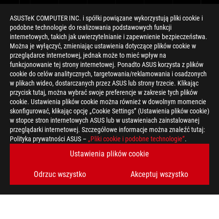
ASUSTeK COMPUTER INC. i spółki powiązane wykorzystują pliki cookie i
podobne technologie do realizowania podstawowych funkcji
internetowych, takich jak uwierzytelnianie i zapewnienie bezpieczeństwa.
Można je wyłączyć, zmieniając ustawienia dotyczące plików cookie w
przeglądarce internetowej, jednak może to mieć wpływ na
funkcjonowanie tej strony internetowej. Ponadto ASUS korzysta z plików
cookie do celów analitycznych, targetowania/reklamowania i osadzonych
w plikach wideo, dostarczanych przez ASUS lub strony trzecie. Klikając
przycisk tutaj, można wybrać swoje preferencje w zakresie tych plików
cookie. Ustawienia plików cookie można również w dowolnym momencie
skonfigurować, klikając opcję „Cookie Settings” (Ustawienia plików cookie)
w stopce stron internetowych ASUS lub w ustawieniach zainstalowanej
przeglądarki internetowej. Szczegółowe informacje można znaleźć tutaj:
Polityka prywatności ASUS –
„Pliki cookie i podobne technologie”
.
Ustawienia plików cookie
Odrzuc wszystko
Akceptuj wszystko
>
GAMING ROG EDITION 20