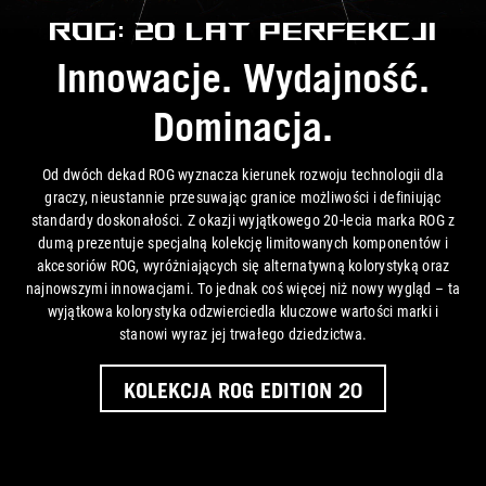
ROG: 20 lat perfekcji
Innowacje. Wydajność.
Dominacja.
Od dwóch dekad ROG wyznacza kierunek rozwoju technologii dla
graczy, nieustannie przesuwając granice możliwości i definiując
standardy doskonałości. Z okazji wyjątkowego 20-lecia marka ROG z
dumą prezentuje specjalną kolekcję limitowanych komponentów i
akcesoriów ROG, wyróżniających się alternatywną kolorystyką oraz
najnowszymi innowacjami. To jednak coś więcej niż nowy wygląd – ta
wyjątkowa kolorystyka odzwierciedla kluczowe wartości marki i
stanowi wyraz
jej trwałego dziedzictwa.
KOLEKCJA ROG EDITION 20