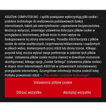
ASUSTeK COMPUTER INC. i spółki powiązane wykorzystują pliki cookie i
podobne technologie do realizowania podstawowych funkcji
internetowych, takich jak uwierzytelnianie i zapewnienie bezpieczeństwa.
Można je wyłączyć, zmieniając ustawienia dotyczące plików cookie w
przeglądarce internetowej, jednak może to mieć wpływ na
funkcjonowanie tej strony internetowej. Ponadto ASUS korzysta z plików
cookie do celów analitycznych, targetowania/reklamowania i osadzonych
w plikach wideo, dostarczanych przez ASUS lub strony trzecie. Klikając
przycisk tutaj, można wybrać swoje preferencje w zakresie tych plików
cookie. Ustawienia plików cookie można również w dowolnym momencie
skonfigurować, klikając opcję „Cookie Settings” (Ustawienia plików cookie)
w stopce stron internetowych ASUS lub w ustawieniach zainstalowanej
przeglądarki internetowej. Szczegółowe informacje można znaleźć tutaj:
Polityka prywatności ASUS –
„Pliki cookie i podobne technologie”
.
Ustawienia plików cookie
Odrzuc wszystko
Akceptuj wszystko