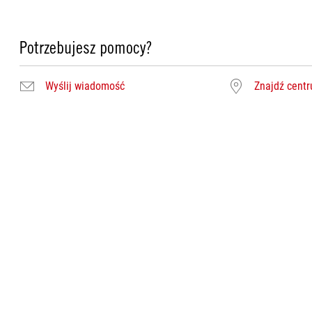
Potrzebujesz pomocy?
Wyślij wiadomość
Znajdź cent