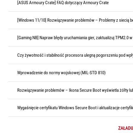
[ASUS Armoury Crate] FAQ dotyczący Armoury Crate
[Windows 11/10] Rozwiązywanie problemów – Problemy z siecią 
[Gaming NB] Napraw błędy uruchamiania gier, zaktualizuj TPM2.0 w B
Czy żywotność i stabilność procesora ulegną pogorszeniu pod wp
Wprowadzenie do normy wojskowej (MIL-STD 810)
Rozwiązywanie problemów – Ikona Secure Boot wyświetla żółty lu
Wygaśnięcie certyfikatu Windows Secure Boot i aktualizacje certyf
ZAŁADU