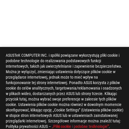
ASUSTeK COMPUTER INC. i spółki powiązane wykorzystują pliki cookie i
podobne technologie do realizowania podstawowych funkcji
internetowych, takich jak uwierzytelnianie i zapewnienie bezpieczeństwa.
Można je wyłączyć, zmieniając ustawienia dotyczące plików cookie w
przeglądarce internetowej, jednak może to mieć wpływ na
funkcjonowanie tej strony internetowej. Ponadto ASUS korzysta z plików
cookie do celów analitycznych, targetowania/reklamowania i osadzonych
w plikach wideo, dostarczanych przez ASUS lub strony trzecie. Klikając
przycisk tutaj, można wybrać swoje preferencje w zakresie tych plików
cookie. Ustawienia plików cookie można również w dowolnym momencie
skonfigurować, klikając opcję „Cookie Settings” (Ustawienia plików cookie)
w stopce stron internetowych ASUS lub w ustawieniach zainstalowanej
przeglądarki internetowej. Szczegółowe informacje można znaleźć tutaj:
Polityka prywatności ASUS –
„Pliki cookie i podobne technologie”
.