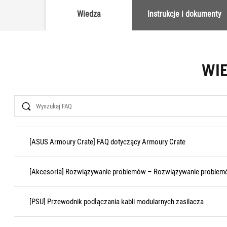
Wiedza
Instrukcje i dokumenty
WI
Search
[ASUS Armoury Crate] FAQ dotyczący Armoury Crate
[Akcesoria] Rozwiązywanie problemów – Rozwiązywanie problemó
[PSU] Przewodnik podłączania kabli modularnych zasilacza