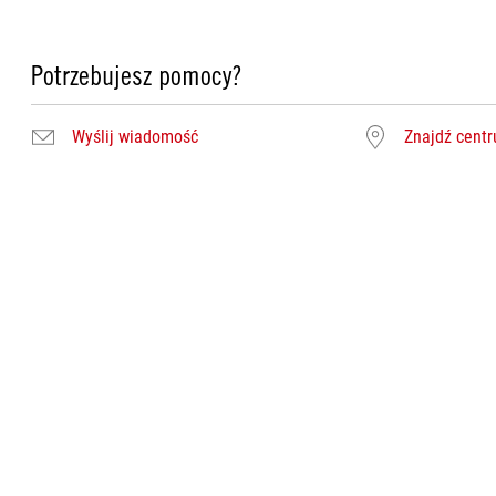
Potrzebujesz pomocy?
Wyślij wiadomość
Znajdź cent