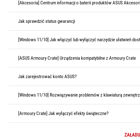
[Akcesoria] Centrum informacji o baterii produktów ASUS Akcesoria
Jak sprawdzić status gwarancji
[Windows 11/10] Jak włączyć lub wyłączyć narzędzie ułatwień dost
[ASUS Armoury Crate] Urządzenia kompatybilne z Armoury Crate
Jak zarejestrować konto ASUS?
[Windows 11/10] Rozwiązywanie problemów z klawiaturą zewnętr
[Armoury Crate] Jak wyłączyć efekty świąteczne?
ZAŁADU