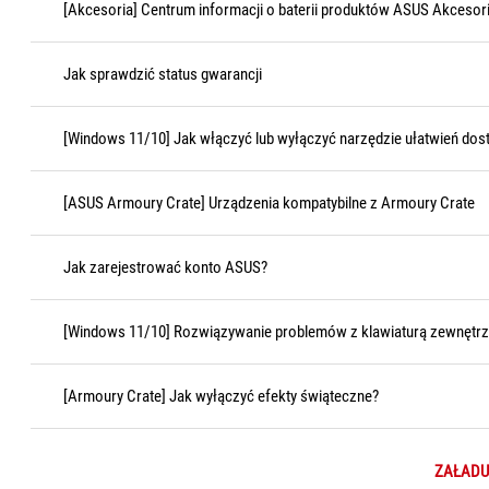
[Akcesoria] Centrum informacji o baterii produktów ASUS Akcesoria
Jak sprawdzić status gwarancji
[Windows 11/10] Jak włączyć lub wyłączyć narzędzie ułatwień dost
[ASUS Armoury Crate] Urządzenia kompatybilne z Armoury Crate
Jak zarejestrować konto ASUS?
[Windows 11/10] Rozwiązywanie problemów z klawiaturą zewnętr
[Armoury Crate] Jak wyłączyć efekty świąteczne?
ZAŁADU