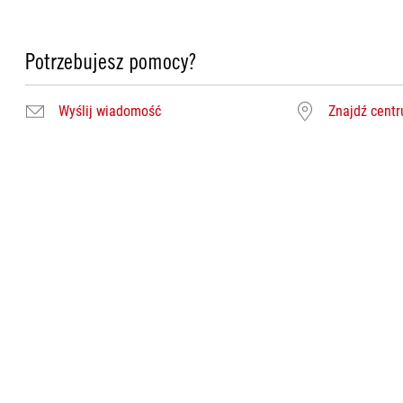
Potrzebujesz pomocy?
Wyślij wiadomość
Znajdź cent