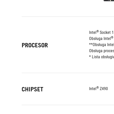
®
Intel
 Socket 1
®
Obsługa Intel
PROCESOR
**Obsługa Inte
Obsługa proces
* Lista obsług
CHIPSET
®
Intel
 Z490