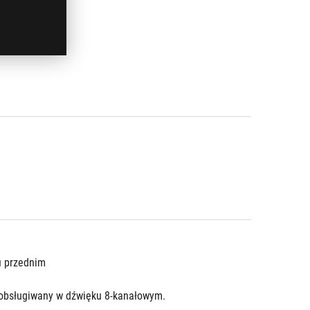
u przednim
t obsługiwany w dźwięku 8-kanałowym.