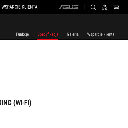
WSPARCIE KLIENTA
ASUS
home
logo
Funkcje
Specyfikacja
Galeria
Wsparcie klienta
ING (WI-FI)