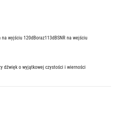
m na wyjściu 120dBoraz113dBSNR na wejściu 
y dźwięk o wyjątkowej czystości i wierności