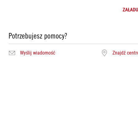
ZAŁADU
Potrzebujesz pomocy?
Wyślij wiadomość
Znajdź cent