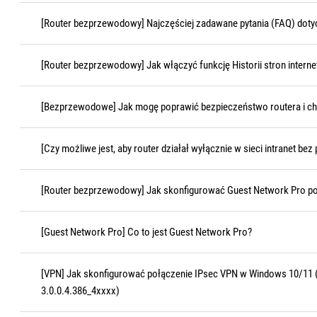
[Router bezprzewodowy] Najczęściej zadawane pytania (FAQ) do
[Router bezprzewodowy] Jak włączyć funkcję Historii stron inter
[Bezprzewodowe] Jak mogę poprawić bezpieczeństwo routera i ch
[Czy możliwe jest, aby router działał wyłącznie w sieci intranet be
[Router bezprzewodowy] Jak skonfigurować Guest Network Pro po
[Guest Network Pro] Co to jest Guest Network Pro?
[VPN] Jak skonfigurować połączenie IPsec VPN w Windows 10/11 (
3.0.0.4.386_4xxxx)