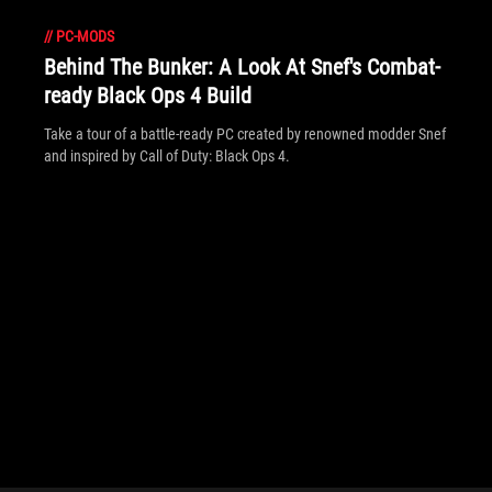
//
PC-MODS
Behind The Bunker: A Look At Snef's Combat-
ready Black Ops 4 Build
Take a tour of a battle-ready PC created by renowned modder Snef
and inspired by Call of Duty: Black Ops 4.