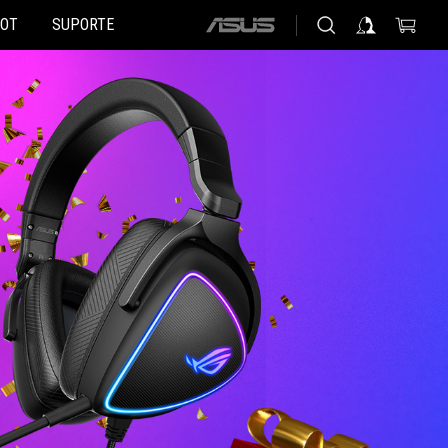
HOT
SUPORTE
ASUS
home
logo