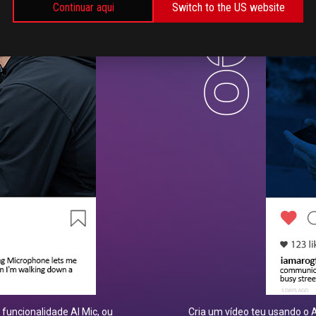
Continuar aqui
Switch to the US website
funcionalidade AI Mic, ou
Cria um vídeo teu usando o A