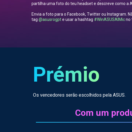
partilha uma foto do teu headset e descreve como a AI
Envia a foto para o Facebook, Twitter ou Instagram. N
tag
@asusrogpt
e usar a hashtag
#WinASUSAIMic
no 
Prémio
Os vencedores serão escolhidos pela ASUS.
Com um produ