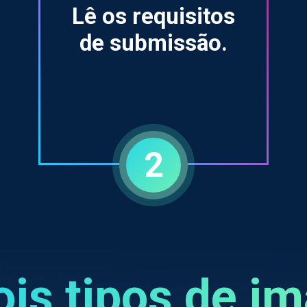
Lê os requisitos
de submissão.
2
ois tipos de i