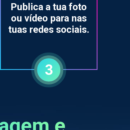
Publica a tua foto
ou vídeo para nas
tuas redes sociais.
3
magem e