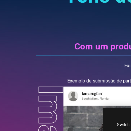
Com um produ
Exi
Exemplo de submissão de part
Switch 