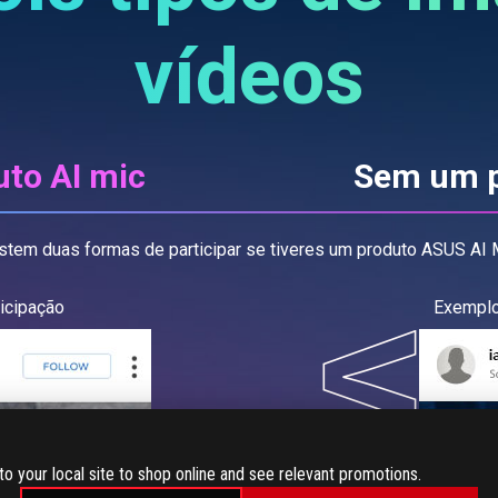
vídeos
to AI mic
Sem um p
stem duas formas de participar se tiveres um produto ASUS AI 
icipação
Exemplo
to your local site to shop online and see relevant promotions.