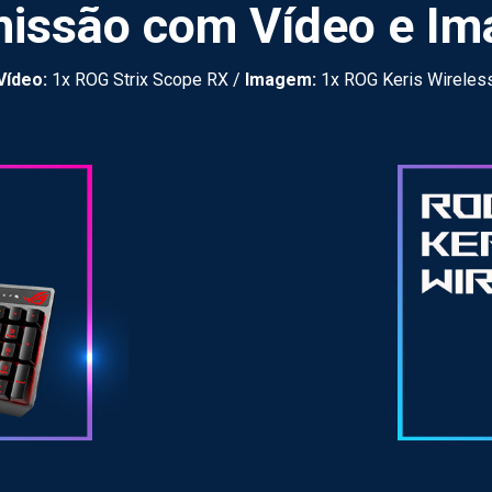
issão com Vídeo e I
Vídeo:
1x ROG Strix Scope RX /
Imagem:
1x ROG Keris Wireles