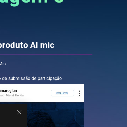
roduto AI mic
Mic.
 de submissão de participação