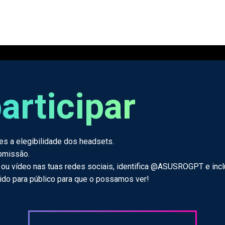
articipar
res a elegibilidade dos headsets.
bmissão.
ia ou vídeo nas tuas redes sociais, identifica @ASUSROGPT e in
inido para público para que o possamos ver!