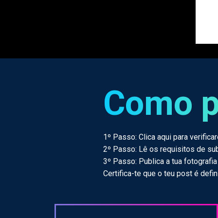
Como p
1º Passo: Clica aqui para verifica
2º Passo: Lê os requisitos de su
3º Passo: Publica a tua fotograf
Certifica-te que o teu post é def