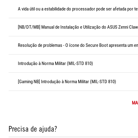
A vida útil ou a estabilidade do processador pode ser afetada por 
[NB/DT/MB] Manual de Instalação e Utilização do ASUS Zenni Claw
Resolução de problemas - O ícone do Secure Boot apresenta um 
Introdução à Norma Militar (MIL-STD 810)
[Gaming NB] Introdução à Norma Militar (MIL-STD 810)
MAI
Precisa de ajuda?