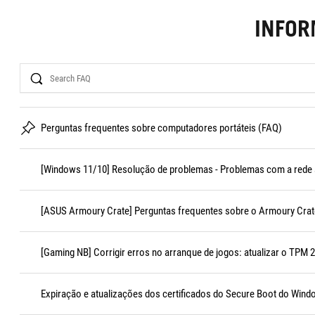
INFO
Search
Perguntas frequentes sobre computadores portáteis (FAQ)
[Windows 11/10] Resolução de problemas - Problemas com a rede s
[ASUS Armoury Crate] Perguntas frequentes sobre o Armoury Crat
[Gaming NB] Corrigir erros no arranque de jogos: atualizar o TPM 2.
Expiração e atualizações dos certificados do Secure Boot do Win