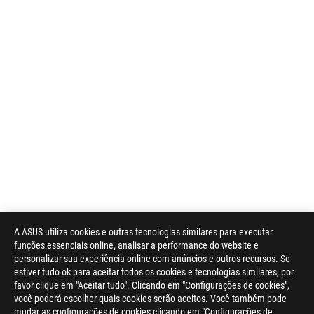
A ASUS utiliza cookies e outras tecnologias similares para executar
funções essenciais online, analisar a performance do website e
personalizar sua experiência online com anúncios e outros recursos. Se
estiver tudo ok para aceitar todos os cookies e tecnologias similares, por
favor clique em "Aceitar tudo". Clicando em "Configurações de cookies",
você poderá escolher quais cookies serão aceitos. Você também pode
mudar as configurações de cookies clicando em "Configurações de