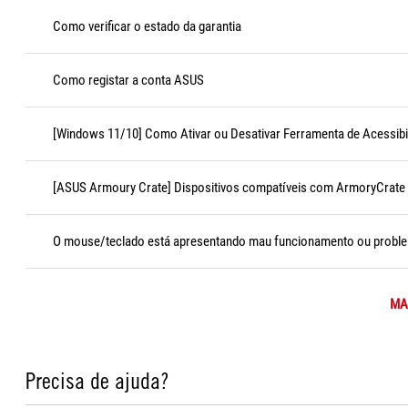
Como verificar o estado da garantia
Como registar a conta ASUS
[Windows 11/10] Como Ativar ou Desativar Ferramenta de Acessibi
[ASUS Armoury Crate] Dispositivos compatíveis com ArmoryCrate
O mouse/teclado está apresentando mau funcionamento ou probl
MAI
Precisa de ajuda?