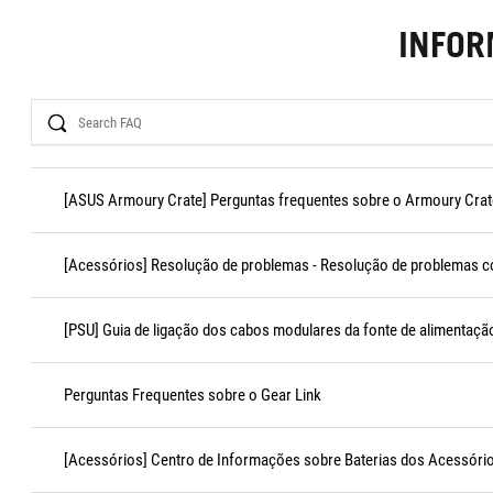
INFO
Search
[ASUS Armoury Crate] Perguntas frequentes sobre o Armoury Crat
[Acessórios] Resolução de problemas - Resolução de problemas c
[PSU] Guia de ligação dos cabos modulares da fonte de alimentaçã
Perguntas Frequentes sobre o Gear Link
[Acessórios] Centro de Informações sobre Baterias dos Acessóri