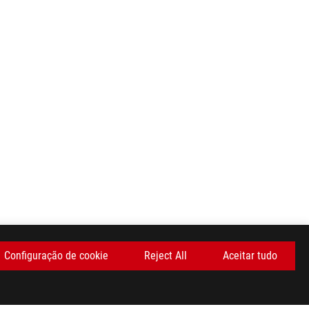
Configuração de cookie
Reject All
Aceitar tudo