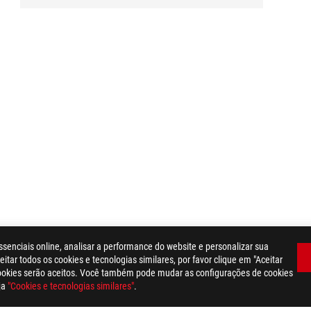
ssenciais online, analisar a performance do website e personalizar sua
itar todos os cookies e tecnologias similares, por favor clique em "Aceitar
cookies serão aceitos. Você também pode mudar as configurações de cookies
ja
"Cookies e tecnologias similares"
.