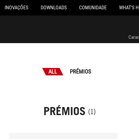
INOVAÇÕES
DOWNLOADS
COMUNIDADE
WHAT'S 
Carac
ALL
PRÉMIOS
PRÉMIOS
(1)