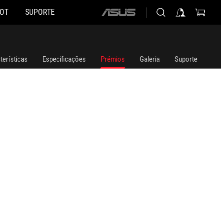
HOT
SUPORTE
ASUS
home
logo
terísticas
Especificações
Prémios
Galeria
Suporte