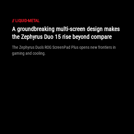
//
LIQUID-METAL
A groundbreaking multi-screen design makes
the Zephyrus Duo 15 rise beyond compare
The Zephyrus Duo's ROG ScreenPad Plus opens new frontiers in
gaming and cooling.