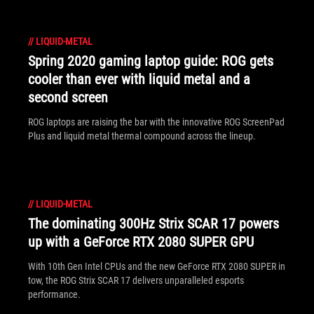
//
LIQUID-METAL
Spring 2020 gaming laptop guide: ROG gets
cooler than ever with liquid metal and a
second screen
ROG laptops are raising the bar with the innovative ROG ScreenPad
Plus and liquid metal thermal compound across the lineup.
//
LIQUID-METAL
The dominating 300Hz Strix SCAR 17 powers
up with a GeForce RTX 2080 SUPER GPU
With 10th Gen Intel CPUs and the new GeForce RTX 2080 SUPER in
tow, the ROG Strix SCAR 17 delivers unparalleled esports
performance.