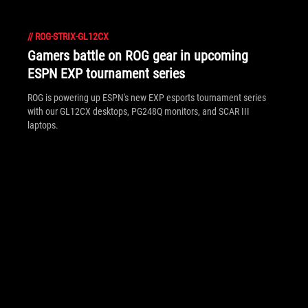
//
ROG-STRIX-GL12CX
Gamers battle on ROG gear in upcoming
ESPN EXP tournament series
ROG is powering up ESPN's new EXP esports tournament series
with our GL12CX desktops, PG248Q monitors, and SCAR III
laptops.