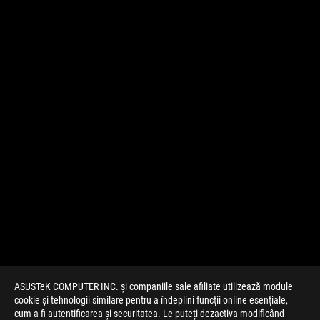
ASUSTeK COMPUTER INC. și companiile sale afiliate utilizează module
cookie și tehnologii similare pentru a îndeplini funcții online esențiale,
cum a fi autentificarea și securitatea. Le puteți dezactiva modificând