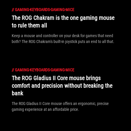
//
GAMING-KEYBOARDS-GAMING-MICE
The ROG Chakram is the one gaming mouse
to rule them all
Keep a mouse and controller on your desk for games that need
both? The ROG Chakram's built-in joystick puts an end to all that.
//
GAMING-KEYBOARDS-GAMING-MICE
The ROG Gladius II Core mouse brings
comfort and precision without breaking the
bank
The ROG Gladius II Core mouse offers an ergonomic, precise
gaming experience at an affordable price.