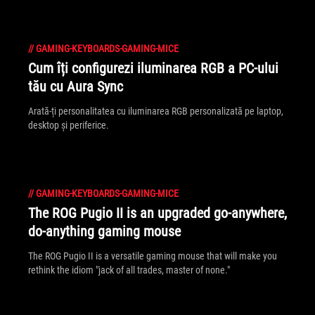
//
GAMING-KEYBOARDS-GAMING-MICE
Cum îți configurezi iluminarea RGB a PC-ului
tău cu Aura Sync
Arată-ți personalitatea cu iluminarea RGB personalizată pe laptop,
desktop și periferice.
//
GAMING-KEYBOARDS-GAMING-MICE
The ROG Pugio II is an upgraded go-anywhere,
do-anything gaming mouse
The ROG Pugio II is a versatile gaming mouse that will make you
rethink the idiom "jack of all trades, master of none."