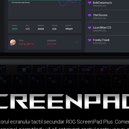
torul ecranului tactil secundar ROG ScreenPad Plus. Comenzi