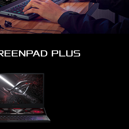
CREENPAD PLUS