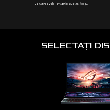
de care aveți nevoie în același timp.
SELECTAȚI DI