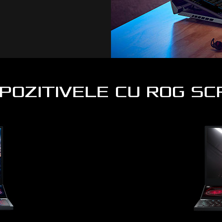
SPOZITIVELE CU ROG S