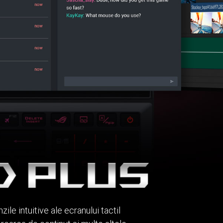
le intuitive ale ecranului tactil