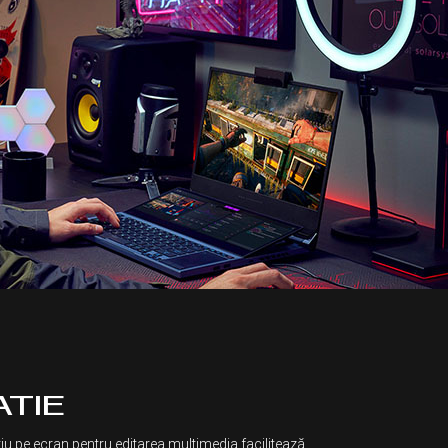
ATIE
iu pe ecran pentru editarea multimedia facilitează