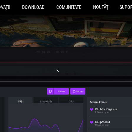
VAȚII
DOWNLOAD
COMUNITATE
NOUTĂȚI
SUPO