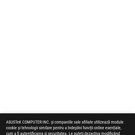
ASUSTeK COMPUTER INC. și companiile sale afiliate utilizează module
cookie și tehnologii similare pentru a îndeplini funcții online esențiale,
cum a fi autentificarea și securitatea. Le puteți dezactiva modificând