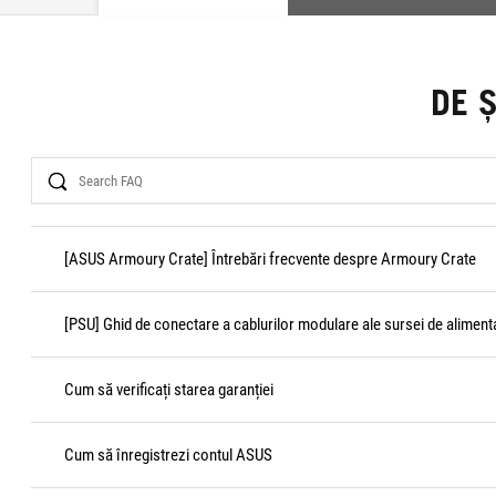
DE 
Search
[ASUS Armoury Crate] Întrebări frecvente despre Armoury Crate
[PSU] Ghid de conectare a cablurilor modulare ale sursei de aliment
Cum să verificați starea garanției
Cum să înregistrezi contul ASUS