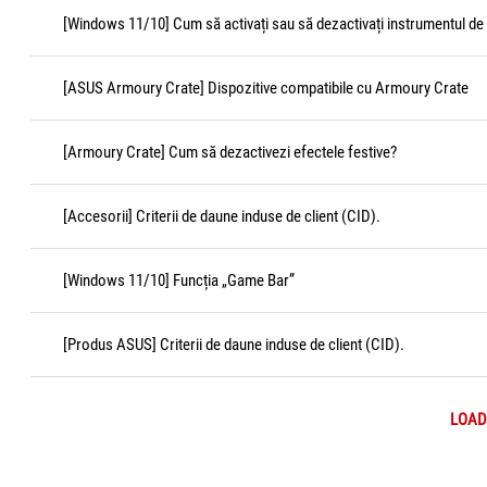
[Windows 11/10] Cum să activați sau să dezactivați instrumentul de 
[ASUS Armoury Crate] Dispozitive compatibile cu Armoury Crate
[Armoury Crate] Cum să dezactivezi efectele festive?
[Accesorii] Criterii de daune induse de client (CID).
[Windows 11/10] Funcția „Game Bar”
[Produs ASUS] Criterii de daune induse de client (CID).
LOAD