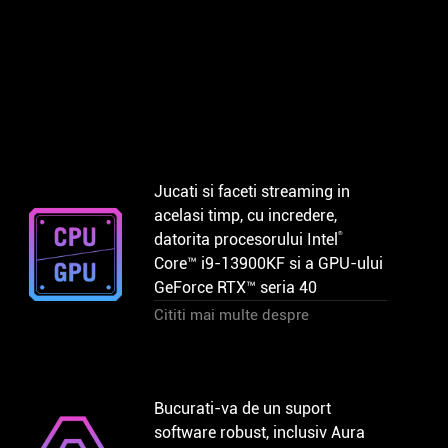
Jucati si faceti streaming in
acelasi timp, cu incredere,
®
datorita procesorului Intel
Core™ i9-13900KF si a GPU-ului
GeForce RTX™ seria 40
Cititi mai multe despre
Bucurati-va de un suport
software robust, inclusiv Aura