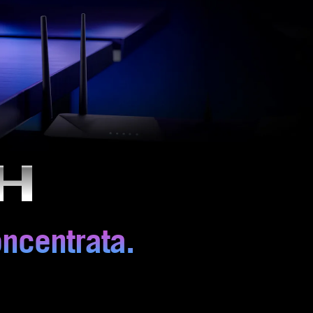
H
ncentrata.