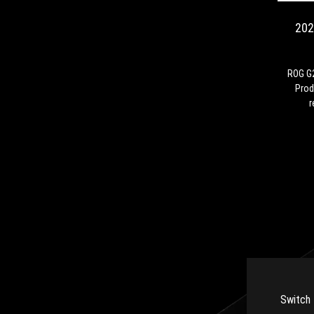
202
ROG G
Prod
r
Switch 