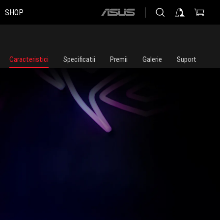
SHOP
ASUS
home
logo
Caracteristici
Specificatii
Premii
Galerie
Suport