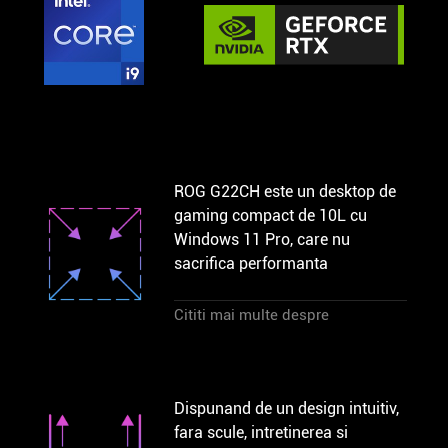
ROG G22CH este un desktop de
gaming compact de 10L cu
Windows 11 Pro, care nu
sacrifica performanta
Cititi mai multe despre
Dispunand de un design intuitiv,
fara scule, intretinerea si