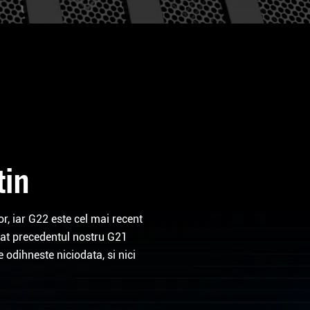
tin
, iar G22 este cel mai recent
cat precedentul nostru G21
odihneste niciodata, si nici