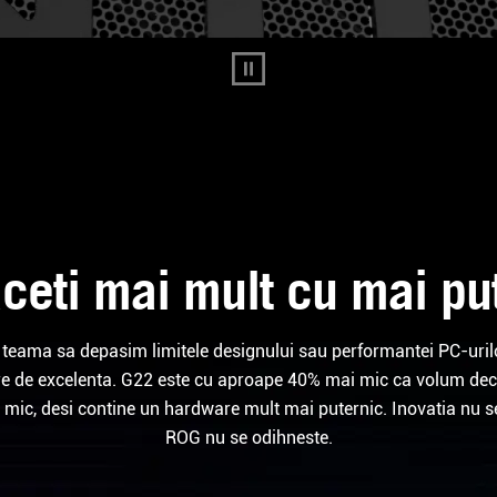
ceti mai mult cu mai pu
 teama sa depasim limitele designului sau performantei PC-urilor
re de excelenta. G22 este cu aproape 40% mai mic ca volum de
mic, desi contine un hardware mult mai puternic. Inovatia nu se 
ROG nu se odihneste.