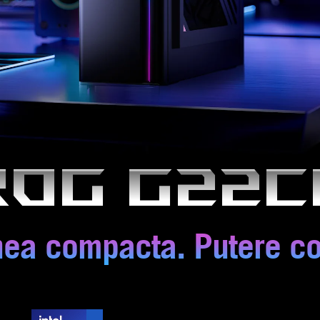
ROG G22C
ea compacta. Putere co