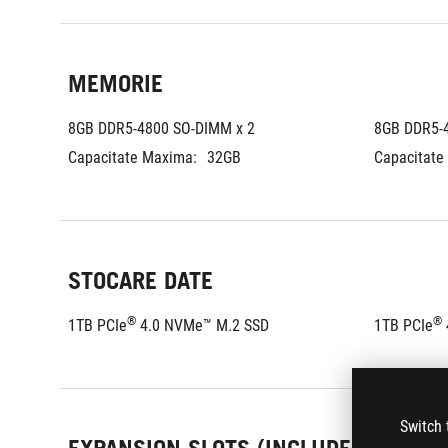
MEMORIE
8GB DDR5-4800 SO-DIMM x 2
8GB DDR5-
Capacitate Maxima:
32GB
Capacitate
STOCARE DATE
®
®
1TB PCIe
 4.0 NVMe™ M.2 SSD
1TB PCIe
Switch 