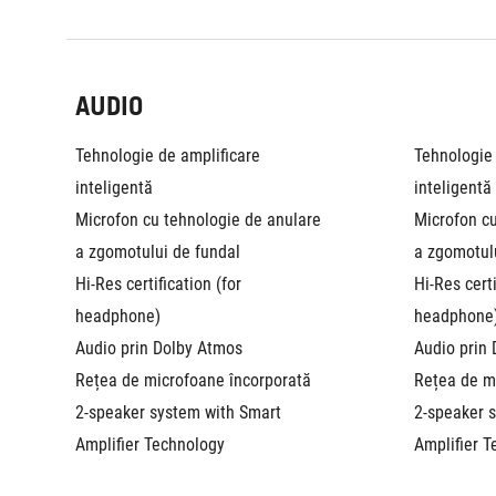
AUDIO
Tehnologie de amplificare 
Tehnologie 
inteligentă
inteligentă
Microfon cu tehnologie de anulare 
Microfon cu
a zgomotului de fundal
a zgomotul
Hi-Res certification (for 
Hi-Res certi
headphone)
headphone
Audio prin Dolby Atmos
Audio prin
Rețea de microfoane încorporată
Rețea de m
2-speaker system with Smart 
2-speaker s
Amplifier Technology
Amplifier 