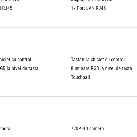
N RJ45
1x Port LAN RJ45
iclet cu control 
Tastatură chiclet cu control 
GB la nivel de tasta
iluminare RGB la nivel de tasta
Touchpad
amera
720P HD camera