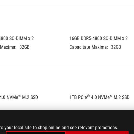
4800 SO-DIMM x 2
16GB DDR5-4800 SO-DIMM x 2
 Maxima:
32GB
Capacitate Maxima:
32GB
®
 4.0 NVMe™ M.2 SSD
1TB PCIe
 4.0 NVMe™ M.2 SSD
to your local site to shop online and see relevant promotions.