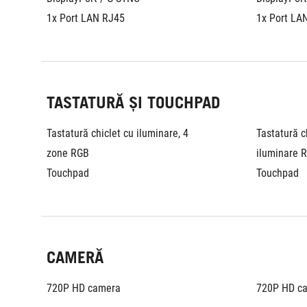
1x Port LAN RJ45
1x Port LA
TASTATURĂ ȘI TOUCHPAD
Tastatură chiclet cu iluminare, 4 
Tastatură ch
zone RGB
iluminare R
Touchpad
Touchpad
CAMERĂ
720P HD camera
720P HD c