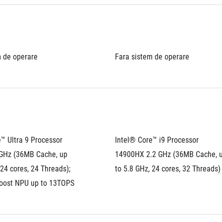
m de operare
Fara sistem de operare
™ Ultra 9 Processor 
Intel® Core™ i9 Processor 
GHz (36MB Cache, up 
14900HX 2.2 GHz (36MB Cache, u
 24 cores, 24 Threads); 
to 5.8 GHz, 24 cores, 32 Threads)
Boost NPU up to 13TOPS