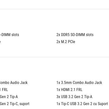
-DIMM slots
2x DDR5 SO-DIMM slots
e
2x M.2 PCIe
Combo Audio Jack
1x 3.5mm Combo Audio Jack
1 FRL
1x HDMI 2.1 FRL
Gen 2 Tip-A
3x USB 3.2 Gen 2 Tip-A
Gen 2 Tip-C, suport 
1x Tip-C USB 3.2 Gen 2 cu Suport 