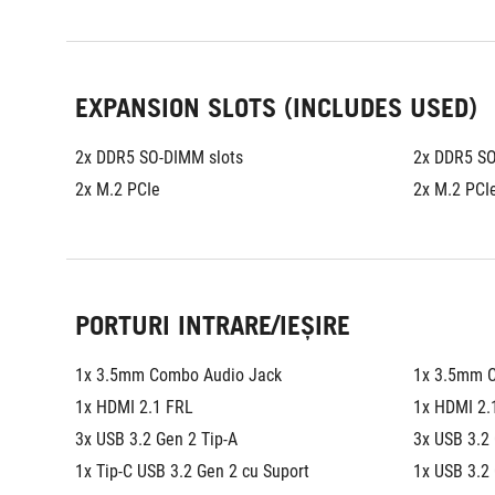
EXPANSION SLOTS (INCLUDES USED)
2x DDR5 SO-DIMM slots
2x DDR5 SO
2x M.2 PCIe
2x M.2 PCI
PORTURI INTRARE/IEȘIRE
1x 3.5mm Combo Audio Jack
1x 3.5mm 
1x HDMI 2.1 FRL
1x HDMI 2.
3x USB 3.2 Gen 2 Tip-A
3x USB 3.2 
1x Tip-C USB 3.2 Gen 2 cu Suport 
1x USB 3.2 