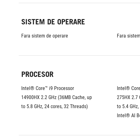
SISTEM DE OPERARE
Fara sistem de operare
Fara siste
PROCESOR
Intel® Core™ i9 Processor 
Intel® Core
14900HX 2.2 GHz (36MB Cache, up 
275HX 2.7 
to 5.8 GHz, 24 cores, 32 Threads)
to 5.4 GHz,
Intel® AI 