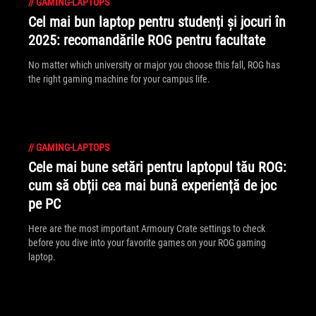
//
GAMING-LAPTOPS
Cel mai bun laptop pentru studenți și jocuri în
2025: recomandările ROG pentru facultate
No matter which university or major you choose this fall, ROG has
the right gaming machine for your campus life.
//
GAMING-LAPTOPS
Cele mai bune setări pentru laptopul tău ROG:
cum să obții cea mai bună experiență de joc
pe PC
Here are the most important Armoury Crate settings to check
before you dive into your favorite games on your ROG gaming
laptop.