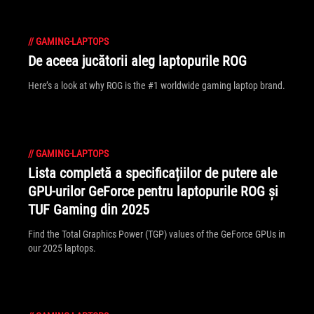
//
GAMING-LAPTOPS
De aceea jucătorii aleg laptopurile ROG
Here’s a look at why ROG is the #1 worldwide gaming laptop brand.
//
GAMING-LAPTOPS
Lista completă a specificațiilor de putere ale
GPU-urilor GeForce pentru laptopurile ROG și
TUF Gaming din 2025
Find the Total Graphics Power (TGP) values of the GeForce GPUs in
our 2025 laptops.