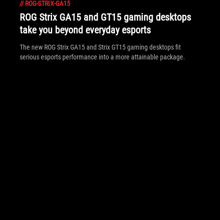
//
ROG-STRIX-GA15
ROG Strix GA15 and GT15 gaming desktops
take you beyond everyday esports
The new ROG Strix GA15 and Strix GT15 gaming desktops fit
serious esports performance into a more attainable package.