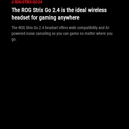
//
ROG-STRIX-GO-24
The ROG Strix Go 2.4 is the ideal wireless
headset for gaming anywhere
The ROG Strix Go 2.4 headset offers wide compatibility and AI-
powered noise canceling so you can game no matter where you
go.