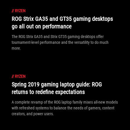
//
RYZEN
ROG Strix GA35 and GT35 gaming desktops
go all out on performance
The ROG Strix GA35 and Strix GT35 gaming desktops offer
tournament-level performance and the versatility to do much
more.
//
RYZEN
Spring 2019 gaming laptop guide: ROG
returns to redefine expectations
A complete revamp of the ROG laptop family mixes all-new models
with refreshed systems to balance the needs of gamers, content
creators, and power users.