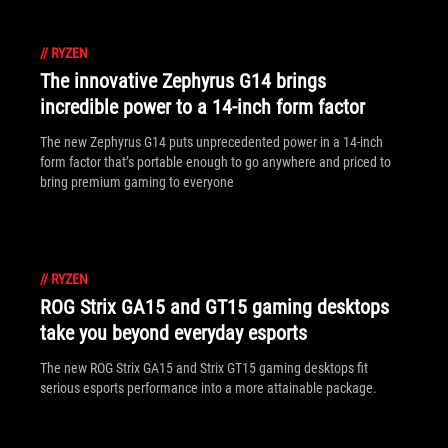
//
RYZEN
The innovative Zephyrus G14 brings
incredible power to a 14-inch form factor
The new Zephyrus G14 puts unprecedented power in a 14-inch
form factor that’s portable enough to go anywhere and priced to
bring premium gaming to everyone
//
RYZEN
ROG Strix GA15 and GT15 gaming desktops
take you beyond everyday esports
The new ROG Strix GA15 and Strix GT15 gaming desktops fit
serious esports performance into a more attainable package.