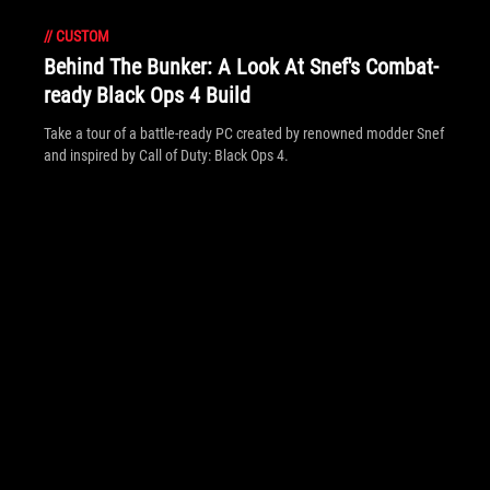
//
CUSTOM
Behind The Bunker: A Look At Snef's Combat-
ready Black Ops 4 Build
Take a tour of a battle-ready PC created by renowned modder Snef
and inspired by Call of Duty: Black Ops 4.