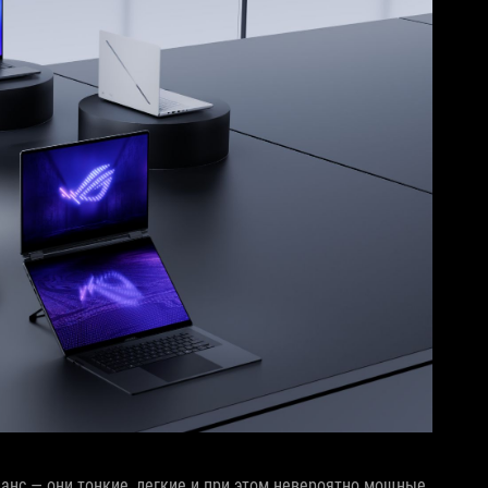
нс — они тонкие, легкие и при этом невероятно мощные.