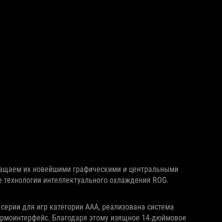
нащаем их новейшими графическими и центральными
 технологии интеллектуального охлаждения ROG.
 серии для игр категории ААА, реализована система
ермоинтерфейс. Благодаря этому изящное 14‑дюймовое