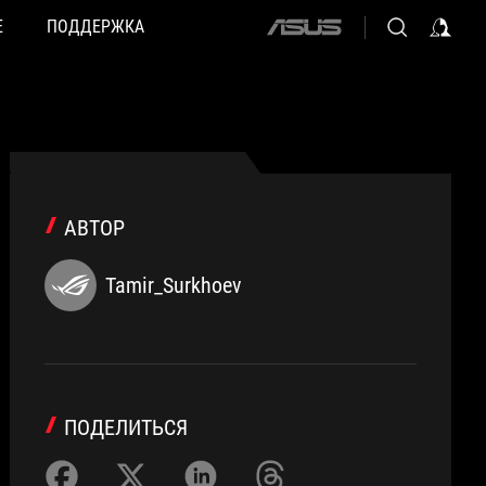
Е
ПОДДЕРЖКА
ASUS
home
logo
АВТОР
Tamir_Surkhoev
ПОДЕЛИТЬСЯ