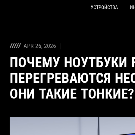
УСТРОЙСТВА
И
Accessibility links
Skip to content
Accessibility Help
Skip to Menu
ASUS Footer
APR 26, 2026
ПОЧЕМУ НОУТБУКИ 
ПЕРЕГРЕВАЮТСЯ НЕС
ОНИ ТАКИЕ ТОНКИЕ?