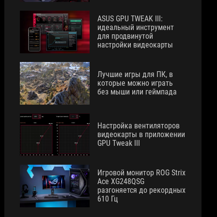
ASUS GPU TWEAK III:
идеальный инструмент
для продвинутой
настройки видеокарты
Лучшие игры для ПК, в
которые можно играть
без мыши или геймпада
Настройка вентиляторов
видеокарты в приложении
GPU Tweak III
Игровой монитор ROG Strix
Ace XG248QSG
разгоняется до рекордных
610 Гц