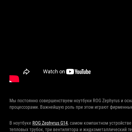
Мы постоянно совершенствуем ноутбуки ROG Zephyrus и ос
процессорами. Важнейшую роль при этом играют фирменные
В ноутбуке
ROG Zephyrus G14
, самом компактном устройстве
тепловых трубок, три вентилятора и жидкометаллический т