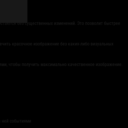
остаются без существенных изменений. Это позволит быстрее
ечить красочное изображение без каких-либо визуальных
иями, чтобы получить максимально качественное изображение.
в ней событиями