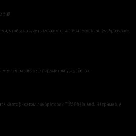
рафий
иями, чтобы получить максимально качественное изображение.
изменять различные параметры устройства.
я сертификатом лаборатории TÜV Rheinland. Например, в