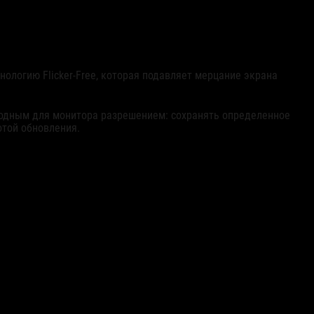
ологию Flicker-Free, которая подавляет мерцание экрана
одным для монитора разрешением: сохранять определенное
отой обновления.