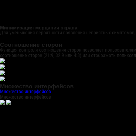
Минимизация мерцания экрана
Для уменьшения вероятности появления неприятных симптомов, с
Соотношение сторон
Функция контроля соотношения сторон позволяет пользователя
соотношение сторон (21:9, 32:9 или 4:3) или отображать попиксе
Множество интерфейсов
Множество интерфейсов
Множество интерфейсов