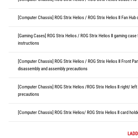
[Computer Chassis] ROG Strix Helios / ROG Strix Helios Ⅱ Fan Hub
[Gaming Cases] ROG Strix Helios / ROG Strix Helios Ⅱ gaming case 
instructions
[Computer Chassis] ROG Strix Helios / ROG Strix Helios Ⅱ Front Pa
disassembly and assembly precautions
[Computer Chassis] ROG Strix Helios /ROG Strix Helios Ⅱ right/ lef
precautions
[Computer Chassis] ROG Strix Helios/ ROG Strix Helios Ⅱ card hol
LADD