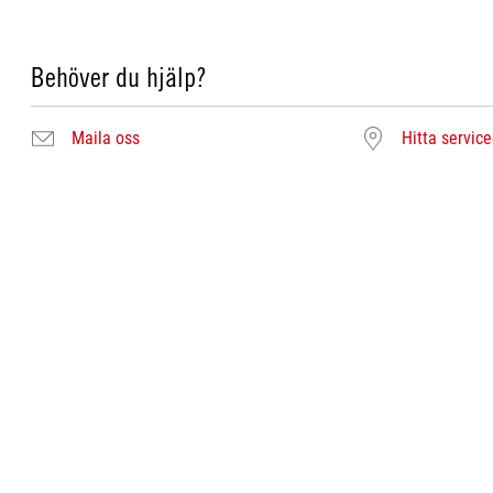
Behöver du hjälp?
Maila oss
Hitta servic