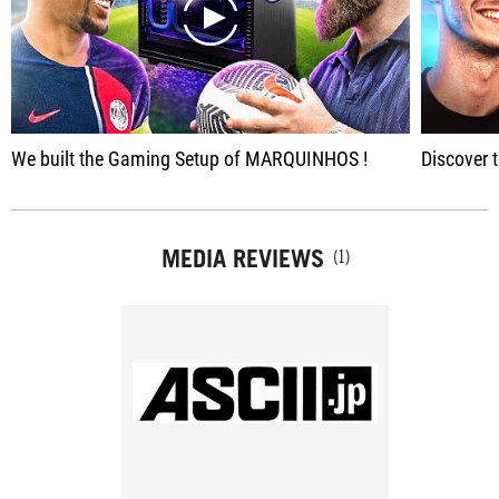
play
We built the Gaming Setup of MARQUINHOS !
Discover 
MEDIA REVIEWS
(1)