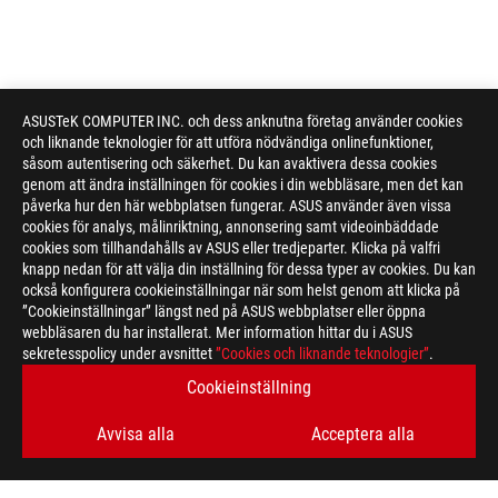
ASUSTeK COMPUTER INC. och dess anknutna företag använder cookies
och liknande teknologier för att utföra nödvändiga onlinefunktioner,
såsom autentisering och säkerhet. Du kan avaktivera dessa cookies
genom att ändra inställningen för cookies i din webbläsare, men det kan
påverka hur den här webbplatsen fungerar. ASUS använder även vissa
cookies för analys, målinriktning, annonsering samt videoinbäddade
cookies som tillhandahålls av ASUS eller tredjeparter. Klicka på valfri
knapp nedan för att välja din inställning för dessa typer av cookies. Du kan
också konfigurera cookieinställningar när som helst genom att klicka på
”Cookieinställningar” längst ned på ASUS webbplatser eller öppna
webbläsaren du har installerat. Mer information hittar du i ASUS
sekretesspolicy under avsnittet
”Cookies och liknande teknologier”
.
Cookieinställning
Avvisa alla
Acceptera alla