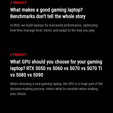
//
PRODUCT
What makes a good gaming laptop?
Benchmarks don’t tell the whole story
At ROG, we build laptops for real-world performance, optimizing
how they manage heat, travel, and adapt to the way you play.
//
PRODUCT
What GPU should you choose for your gaming
laptop? RTX 5050 vs 5060 vs 5070 vs 5070 Ti
vs 5080 vs 5090
When choosing a new gaming laptop, the GPU is a huge part of the
decision-making process. Here's what to consider when making
your choice.