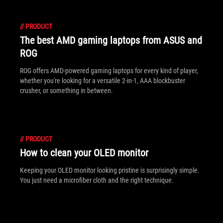
//
PRODUCT
The best AMD gaming laptops from ASUS and
ROG
ROG offers AMD-powered gaming laptops for every kind of player,
whether you're looking for a versatile 2-in-1, AAA blockbuster
crusher, or something in between.
//
PRODUCT
How to clean your OLED monitor
Keeping your OLED monitor looking pristine is surprisingly simple.
You just need a microfiber cloth and the right technique.