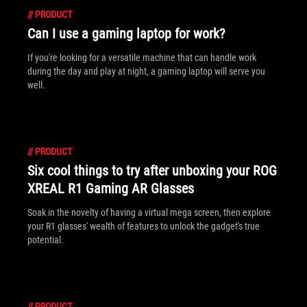
//
PRODUCT
Can I use a gaming laptop for work?
If you're looking for a versatile machine that can handle work
during the day and play at night, a gaming laptop will serve you
well.
//
PRODUCT
Six cool things to try after unboxing your ROG
XREAL R1 Gaming AR Glasses
Soak in the novelty of having a virtual mega screen, then explore
your R1 glasses' wealth of features to unlock the gadget's true
potential.
//
PRODUCT