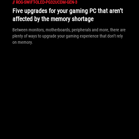
//
ROG-SWIFT-OLED-PG32UCDM-GEN-3
Five upgrades for your gaming PC that aren’t
affected by the memory shortage
Between monitors, motherboards, peripherals and more, there are
plenty of ways to upgrade your gaming experience that don’t rely
on memory.