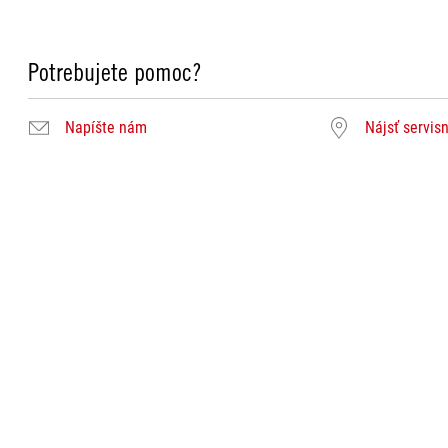
Potrebujete pomoc?
Napíšte nám
Nájsť servis