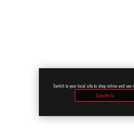
Switch to your local site to shop online and see 
Zostaňte tu