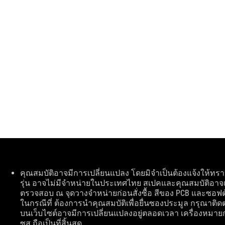
Disclaimer
คุณสมบัติอาจมีการเปลี่ยนแปลง โดยมิจำเป็นต้องแจ้งให้ทร
รุ่น อาจไม่มีจำหน่ายในประเทศไทย สเปคและคุณสมบัติอาจ
ตรวจสอบ ณ จุดวางจำหน่ายก่อนสั่งซื้อ สีของ PCB และซอฟต
ในกรณีที่ ต้องการนำคุณสมบัติเพื่อยื่นซองประมูล กรุณาติดต
บนเว็บไซต์อาจมีการเปลี่ยนแปลงอยู่ตลอดเวลา เครื่องหมายก
ซุส ถือเป็นที่สิ้นสุด