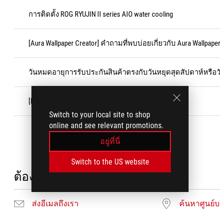
การติดตั้ง ROG RYUJIN II series AIO water cooling
[Aura Wallpaper Creator] คำถามที่พบบ่อยเกี่ยวกับ Aura Wallpaper
วันหมดอายุการรับประกันสินค้าตรงกับวันหยุดสุดสัปดาห์หรือว
[Motherboard] LiveDash - บทนำ
Switch to your local site to shop
online and see relevant promotions.
อยู่ที่นี่
Switch to the US website
ต้องการความช่วยเหลือ?
ส่งอีเมลถึงเรา
ค้นหาศูนย์บ