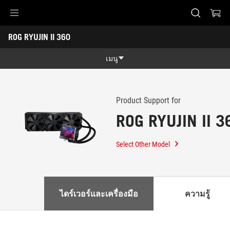
Accessibility links
ROG RYUJIN II 360
Skip to content
Accessibility Help
Skip to Menu
ASUS Footer
-
สนับสนุน
เมนู
คุณสมบัติ
คุณสมบัติ
Tech Specs
Product Support for
ROG RYUJIN II 3
Awards
Gallery
Select Other Model
สนับสนุน
ไดร์เวอร์และเครื่องมือ
ความรู้