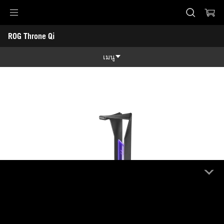
ROG Throne Qi
Accessibility links
ROG Throne Qi
Skip to content
Accessibility Help
Skip to Menu
ASUS Footer
-
Tech
เมนู
Specs
คุณสมบัติ
คุณสมบัติ
Tech Specs
Awards
Gallery
สนับสนุน