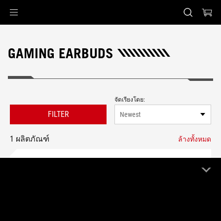
Accessibility links
Skip to content
Accessibility Help
Skip to Menu
ASUS Footer
GAMING EARBUDS
จัดเรียงโดย:
FILTER
Newest
1 ผลิตภัณฑ์
ล้างทั้งหมด