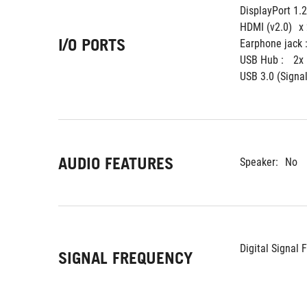
DisplayPort 1.2
HDMI (v2.0)
x
I/O PORTS
Earphone jack :
USB Hub : 
2x
USB 3.0 (Signal
AUDIO FEATURES
Speaker:
No
Digital Signal 
SIGNAL FREQUENCY