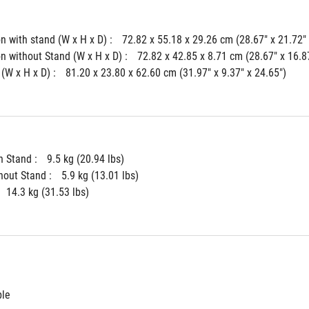
 with stand (W x H x D) : 
72.82 x 55.18 x 29.26 cm (28.67" x 21.72" 
 without Stand (W x H x D) : 
72.82 x 42.85 x 8.71 cm (28.67" x 16.87
(W x H x D) : 
81.20 x 23.80 x 62.60 cm (31.97" x 9.37" x 24.65")
 Stand : 
9.5 kg (20.94 lbs)
hout Stand : 
5.9 kg (13.01 lbs)
14.3 kg (31.53 lbs)
ble