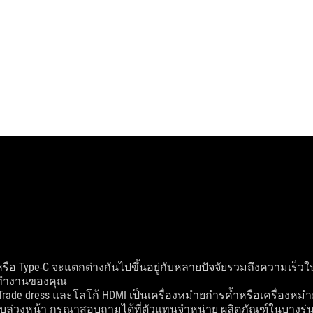
/ หรือ Type-C จะแตกต่างกันไปขึ้นอยู่กับหลายปัจจัยรวมถึงความเร
รทำงานของคุณ
MI Trade dress และโลโก้ HDMI เป็นเครื่องหมำยกำรค้ำหรือเครื่องหม
ราบล่วงหน้า กรุณาสอบถามได้ที่ตัวแทนจำหน่าย ผลิตภัณฑ์ในบาง