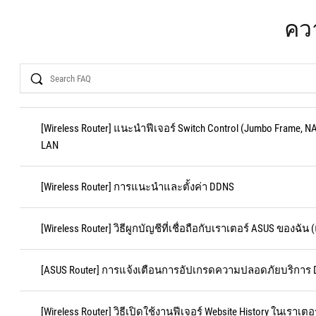
ควา
Search
[Wireless Router] แนะนำฟีเจอร์ Switch Control (Jumbo Frame, NA
LAN
[Wireless Router] การแนะนำและตั้งค่า DDNS
[Wireless Router] วิธีผูกบัญชีที่เชื่อถือกับเราเตอร์ ASUS ของฉั
[ASUS Router] การแจ้งเตือนการอัปเกรดความปลอดภัยบริการ
[Wireless Router] วิธีเปิดใช้งานฟีเจอร์ Website History ในเราเตอ