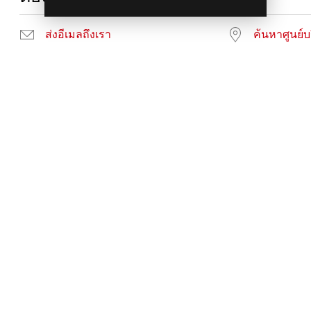
ส่งอีเมลถึงเรา
ค้นหาศูนย์บ