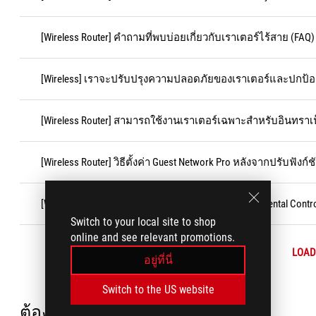
[Wireless Router] คำถามที่พบบ่อยเกี่ยวกับเราเตอร์ไร้สาย (FAQ)
[Wireless] เราจะปรับปรุงความปลอดภัยของเราเตอร์และปกป้องเค
[Wireless Router] สามารถใช้งานเราเตอร์เฉพาะสำหรับอินทราเน
[Wireless Router] วิธีตั้งค่า Guest Network Pro หลังจากปรับฟังก
[Wireless Router] วิธีตั้งค่า One-Tap Safe Browsing (Parental Con
Switch to your local site to shop
online and see relevant promotions.
LOAD
อยู่ที่นี่
Switch to the US website
ต้องการความช่วยเหลือ?