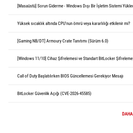
[Masaüstü] Sorun Giderme - Windows Dışı Bir İşletim Sistemi Yükle
Yüksek sıcaklık altında CPU'nun ömrü veya kararlılığı etkilenir mi?
[Gaming NB/DT] Armoury Crate Tanıtımı (Sürüm 6.0)
[Windows 11/10] Cihaz Şifrelemesi ve Standart BitLocker Şifrelemes
Call of Duty Başlatılırken BIOS Güncellemesi Gerekiyor Mesajı
BitLocker Güvenlik Açığı (CVE-2026-45585)
DAHA