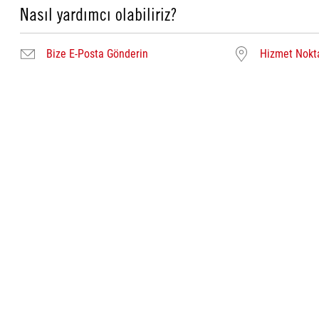
Nasıl yardımcı olabiliriz?
Bize E-Posta Gönderin
Hizmet Nokta