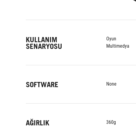
KULLANIM
Oyun
SENARYOSU
Multimedya
SOFTWARE
None
AĞIRLIK
360g