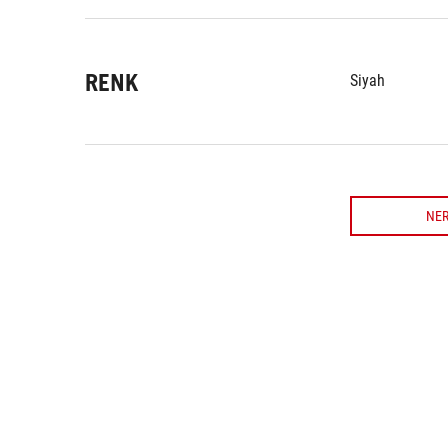
RENK
Siyah
NER