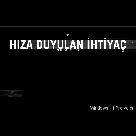
01
HIZA DUYULAN İHTİYAÇ
HIZA DUYULAN İHTİYA
PERFORMANS
VIDEO TBD
Windows 11 Pro ve en f