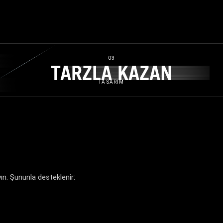
03
TARZLA KAZAN
TARZLA KAZAN
TASARIM
n. Şununla desteklenir: