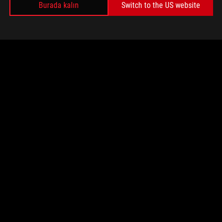
Burada kalın
Switch to the US website