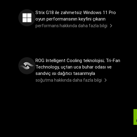
Strix G18 ile zahmetsiz Windows 11 Pro
oyun performansının keyfini çıkarın
performans hakkında daha fazla bilgi
ROG Intelligent Cooling teknolojisi; Tri-Fan
Technology, uçtan uca buhar odası ve
sandviç ısı dağıtıcı tasarımıyla
soğutma hakkında daha fazla bilgi