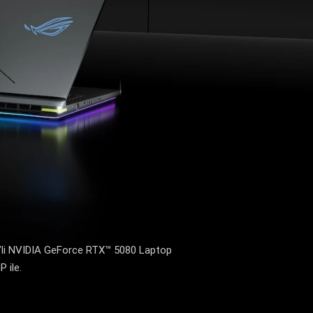
’li NVIDIA GeForce RTX™ 5080 Laptop
 ile.