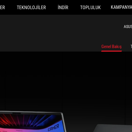
KAMPANY
ER
TEKNOLOJILER
İNDIR
TOPLULUK
ASUS 
Genel Bakış