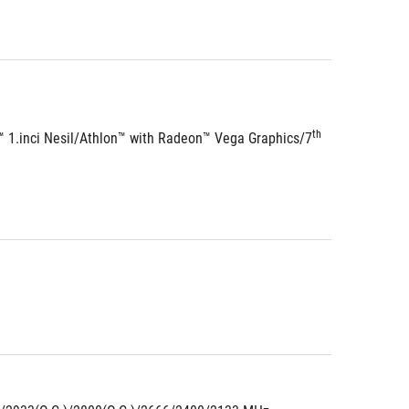
th
 1.inci Nesil/Athlon™ with Radeon™ Vega Graphics/7