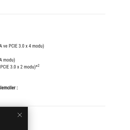
A ve PCIE 3.0 x 4 modu)
TA modu)
2
 PCIE 3.0 x 2 modu)*
emciler : 