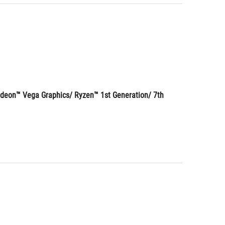
eon™ Vega Graphics/ Ryzen™ 1st Generation/ 7th 