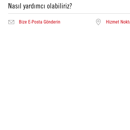
Nasıl yardımcı olabiliriz?
Bize E-Posta Gönderin
Hizmet Nokta