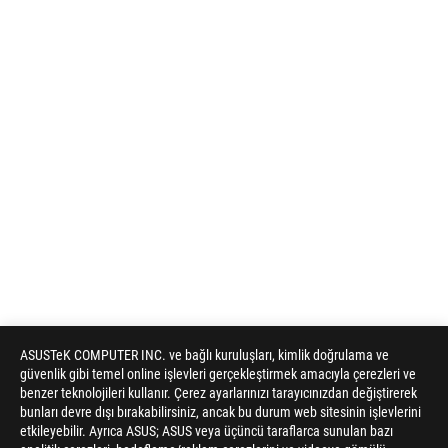
ASUSTeK COMPUTER INC. ve bağlı kuruluşları, kimlik doğrulama ve
güvenlik gibi temel online işlevleri gerçekleştirmek amacıyla çerezleri ve
benzer teknolojileri kullanır. Çerez ayarlarınızı tarayıcınızdan değiştirerek
bunları devre dışı bırakabilirsiniz, ancak bu durum web sitesinin işlevlerini
etkileyebilir. Ayrıca ASUS; ASUS veya üçüncü taraflarca sunulan bazı